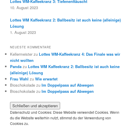
Lottes WM-Kaffeekranz 3: Tiefenenttäuscht
10. August 2023
Lottes WM Kaffeekranz 2: Ballbesitz ist auch keine (alleinige)
Lösung
1. August 2023
NEUESTE KOMMENTARE
Kellermeister
zu
Lottes WM-Kaffeekranz 4: Das Finale was wir
nicht wollten
Panda
zu
Lottes WM Kaffeekranz 2: Ballbesitz ist auch keine
(alleinige) Lösung
Frau Wahl
zu
Wie erwartet
Bioschokolade
zu
Im Doppelpass auf Abwegen
Bioschokolade
zu
Im Doppelpass auf Abwegen
Datenschutz und Cookies: Diese Website verwendet Cookies. Wenn
du die Website weiterhin nutzt, stimmst du der Verwendung von
Cookies zu.