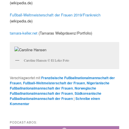
(wikipedia.de)
Fußball-Weltmeisterschaft der Frauen 2019/Frankreich
(wikipedia.de)
tamara-keller.net
(Tamaras Webpräsenz/Portfolio)
Caroline Hansen © El Loko Foto
Verschlagwortet mit
Französische Fußballnationalmannschaft der
Frauen
,
Fußball-Weltmeisterschaft der Frauen
,
Nigerianische
Fußballnationalmannschaft der Frauen
,
Norwegische
Fußballnationalmannschaft der Frauen
,
Südkoreanische
Fußballnationalmannschaft der Frauen
|
Schreibe einen
Kommentar
PODCAST-ABOS: