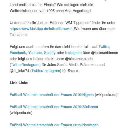
Land endlich bis ins Finale? Wie schlagen sich die
Weltmeisterinnen von 1995 ohne Ada Hegerberg?
Unsere offizielle „Lottes Erbinnen WM Tipprunde“ findet ihr unter
https://www.kicktipp.de/lottesfifawwc/
. Wir freuen uns über eure
Teilnahme!
Folgt uns auch – sofern ihr das nicht bereits tut – auf
Twitter
,
Facebook
,
Youtube
,
Spotify
oder
Instagram
über @lotteserbinnen
oder folgt uns beiden direkt unter @bioschokolade
(
Twitter
/
Instagram
) für Jules Social-Media-Präsenzen und
@el_loko74 (
Twitter
/
Instagram
) für Svens.
Link-Liste:
Fußball-Weltmeisterschaft der Frauen 2019/Nigeria
(wikipedia.de)
Fußball-Weltmeisterschaft der Frauen 2019/Südkorea
(wikipedia.de)
Fußball-Weltmeisterschaft der Frauen 2019/Norwegen