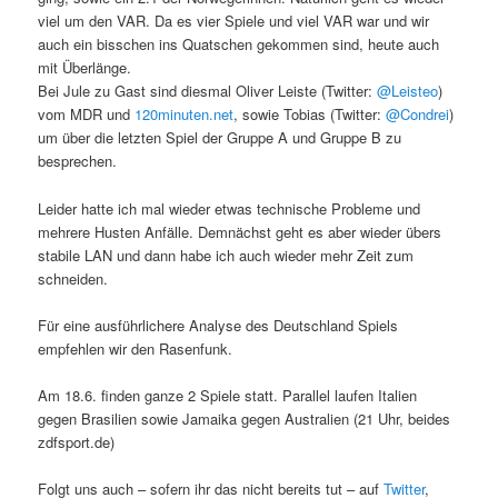
viel um den VAR. Da es vier Spiele und viel VAR war und wir
auch ein bisschen ins Quatschen gekommen sind, heute auch
mit Überlänge.
Bei Jule zu Gast sind diesmal Oliver Leiste (Twitter:
@Leisteo
)
vom MDR und
120minuten.net
, sowie Tobias (Twitter:
@Condrei
)
um über die letzten Spiel der Gruppe A und Gruppe B zu
besprechen.
Leider hatte ich mal wieder etwas technische Probleme und
mehrere Husten Anfälle. Demnächst geht es aber wieder übers
stabile LAN und dann habe ich auch wieder mehr Zeit zum
schneiden.
Für eine ausführlichere Analyse des Deutschland Spiels
empfehlen wir den Rasenfunk.
Am 18.6. finden ganze 2 Spiele statt. Parallel laufen Italien
gegen Brasilien sowie Jamaika gegen Australien (21 Uhr, beides
zdfsport.de)
Folgt uns auch – sofern ihr das nicht bereits tut – auf
Twitter
,