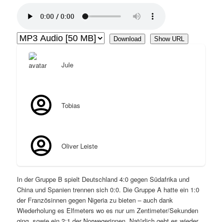
Download
Show URL
Jule
Tobias
Oliver Leiste
In der Gruppe B spielt Deutschland 4:0 gegen Südafrika und
China und Spanien trennen sich 0:0. Die Gruppe A hatte ein 1:0
der Französinnen gegen Nigeria zu bieten – auch dank
Wiederholung es Elfmeters wo es nur um Zentimeter/Sekunden
ging, sowie ein 2:1 der Norwegerinnen. Natürlich geht es wieder