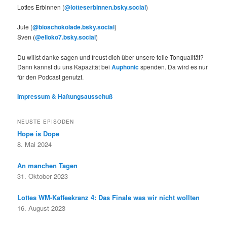
Lottes Erbinnen (
@lotteserbinnen.bsky.social
)
Jule (
@bioschokolade.bsky.social
)
Sven (
@elloko7.bsky.social
)
Du willst danke sagen und freust dich über unsere tolle Tonqualität?
Dann kannst du uns Kapazität bei
Auphonic
spenden. Da wird es nur
für den Podcast genutzt.
Impressum & Haftungsausschuß
NEUSTE EPISODEN
Hope is Dope
8. Mai 2024
An manchen Tagen
31. Oktober 2023
Lottes WM-Kaffeekranz 4: Das Finale was wir nicht wollten
16. August 2023