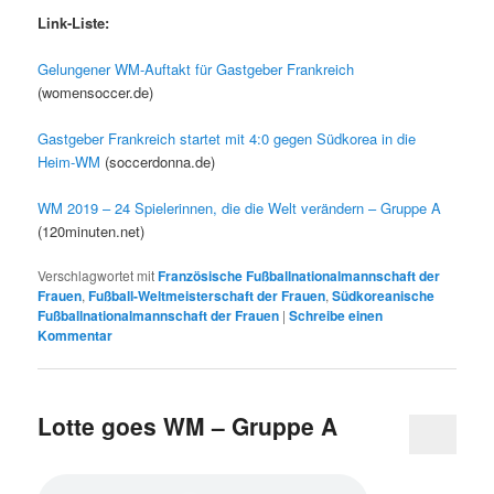
Link-Liste:
Gelungener WM-Auftakt für Gastgeber Frankreich
(womensoccer.de)
Gastgeber Frankreich startet mit 4:0 gegen Südkorea in die
Heim-WM
(soccerdonna.de)
WM 2019 – 24 Spielerinnen, die die Welt verändern – Gruppe A
(120minuten.net)
Verschlagwortet mit
Französische Fußballnationalmannschaft der
Frauen
,
Fußball-Weltmeisterschaft der Frauen
,
Südkoreanische
Fußballnationalmannschaft der Frauen
|
Schreibe einen
Kommentar
Lotte goes WM – Gruppe A