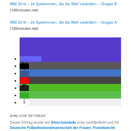
WM 2019 – 24 Spielerinnen, die die Welt verändern – Gruppe B
(120minuten.net)
WM 2019 – 24 Spielerinnen, die die Welt verändern – Gruppe A
(120minuten.net)
ÄHNLICHE BEITRÄGE
Dieser Eintrag wurde von
Bioschokolade
unter veröffentlicht und mit
Deutsche Fußballnationalmannschaft der Frauen
,
Französische