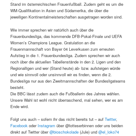
Stand im österreichischen Frauenfußball. Zudem geht es um die
WM-Qualifikation in Asien und Südamerika, die über die
jeweiligen Kontinentalmeisterschaften ausgetragen worden sind.
Wie immer sprechen wir natürlich auch über die
Frauenbundesliga, das kommende DFB-Pokal-Finale und UEFA
Women’s Champions League. Gratulation an die
Frauenmannschaft von Bayer 04 Leverkusen zum erneuten
Aufstieg in die 1. Frauenbundesliga. Zudem sprechen wir auch
noch über die aktuellen Tabellenstände in den 2. Ligen und den
Regionalligen und wer (Stand heute) ab- bzw. aufsteigen würde
und wie sinnvoll oder unsinnvoll wir es finden, wenn die 2.
Bundesliga nur aus den Zweitmannschaften der Bundesligateams
besteht.
Die BBC lässt zudem auch die Fußballerin des Jahres wählen.
Unsere Wahl ist wohl nicht überraschend, mal sehen, wer es am
Ende wird.
Folgt uns auch – sofern ihr das nicht bereits tut – auf
Twitter
,
Facebook
oder
Instagram
über @lotteserbinnen oder uns beiden
direkt auf Twitter über
@bioschokolade
(Jule) und
@el_loko74