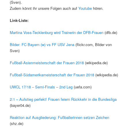
(Sven).
Zudem könnt ihr unsere Folgen auch auf
Youtube
hören.
Link-Liste:
Martina Voss-Tecklenburg wird Trainerin der DFB-Frauen
(dfb.de)
Bilder: FC Bayern (w) vs FF USV Jena
(flickr.com, Bilder von
Sven)
Fußball-Asienmeisterschaft der Frauen 2018
(wikipedia.de)
Fußball-Südamerikameisterschaft der Frauen 2018
(wikipedia.de)
UWCL 17/18 – Semi-Finals – 2nd Leg
(uefa.com)
2:1 – Aufstieg perfekt! Frauen feiern Rückkehr in die Bundesliga
(bayer04.de)
Reaktion auf Ausgliederung: Fußballerinnen setzen Zeichen
(shz.de)