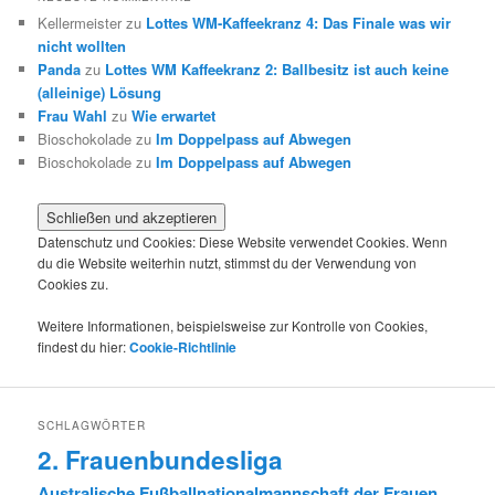
Kellermeister
zu
Lottes WM-Kaffeekranz 4: Das Finale was wir
nicht wollten
Panda
zu
Lottes WM Kaffeekranz 2: Ballbesitz ist auch keine
(alleinige) Lösung
Frau Wahl
zu
Wie erwartet
Bioschokolade
zu
Im Doppelpass auf Abwegen
Bioschokolade
zu
Im Doppelpass auf Abwegen
Datenschutz und Cookies: Diese Website verwendet Cookies. Wenn
du die Website weiterhin nutzt, stimmst du der Verwendung von
Cookies zu.
Weitere Informationen, beispielsweise zur Kontrolle von Cookies,
findest du hier:
Cookie-Richtlinie
SCHLAGWÖRTER
2. Frauenbundesliga
Australische Fußballnationalmannschaft der Frauen