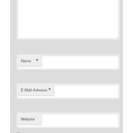
*
Name
*
E-Mail-Adresse
Website