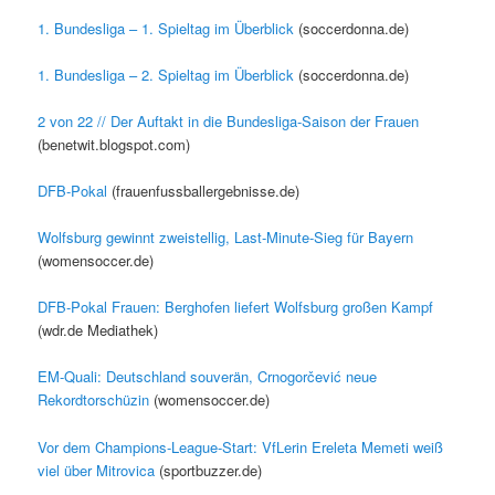
1. Bundesliga – 1. Spieltag im Überblick
(soccerdonna.de)
1. Bundesliga – 2. Spieltag im Überblick
(soccerdonna.de)
2 von 22 // Der Auftakt in die Bundesliga-Saison der Frauen
(benetwit.blogspot.com)
DFB-Pokal
(frauenfussballergebnisse.de)
Wolfsburg gewinnt zweistellig, Last-Minute-Sieg für Bayern
(womensoccer.de)
DFB-Pokal Frauen: Berghofen liefert Wolfsburg großen Kampf
(wdr.de Mediathek)
EM-Quali: Deutschland souverän, Crnogorčević neue
Rekordtorschüzin
(womensoccer.de)
Vor dem Champions-League-Start: VfLerin Ereleta Memeti weiß
viel über Mitrovica
(sportbuzzer.de)