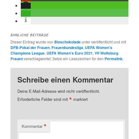
ÄHNLICHE BEITRÄGE
Dieser Eintrag wurde von
Bioschokolade
unter veröffentlicht und mit
DFB-Pokal der Frauen
,
Frauenbundesliga
,
UEFA Women’s
Champions League
,
UEFA Women’s Euro 2021
,
Vfl Wolfsburg
Frauen
verschlagwortet. Setze ein Lesezeichen für den
Permalink
.
Schreibe einen Kommentar
Deine E-Mail-Adresse wird nicht veröffentlicht.
*
Erforderliche Felder sind mit
markiert
*
Kommentar